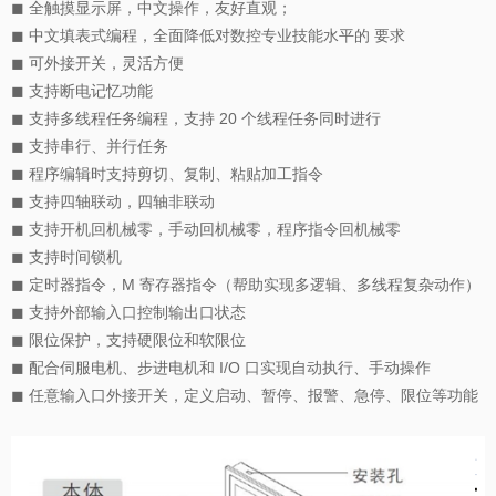
◼ 全触摸显示屏，中文操作，友好直观；
◼ 中文填表式编程，全面降低对数控专业技能水平的 要求
◼ 可外接开关，灵活方便
◼ 支持断电记忆功能
◼ 支持多线程任务编程，支持 20 个线程任务同时进行
◼ 支持串行、并行任务
◼ 程序编辑时支持剪切、复制、粘贴加工指令
◼ 支持四轴联动，四轴非联动
◼ 支持开机回机械零，手动回机械零，程序指令回机械零
◼ 支持时间锁机
◼ 定时器指令，M 寄存器指令（帮助实现多逻辑、多线程复杂动作）
◼ 支持外部输入口控制输出口状态
◼ 限位保护，支持硬限位和软限位
◼ 配合伺服电机、步进电机和 I/O 口实现自动执行、手动操作
◼ 任意输入口外接开关，定义启动、暂停、报警、急停、限位等功能