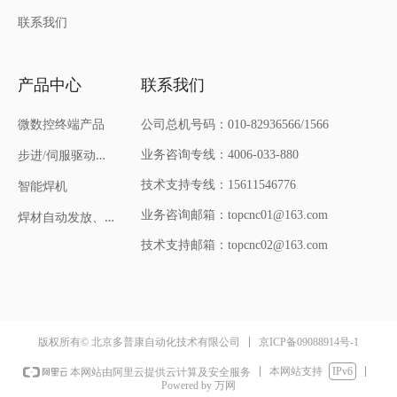
联系我们
产品中心
联系我们
微数控终端产品
公司总机号码：010-82936566/1566
步
进/伺服驱动器和电机
业务咨询专线：4006-033-880
技术支持专线：15611546776
智能焊机
焊
材自动发放、回收机
业务咨询邮箱：topcnc01@163.com
技术支持邮箱：topcnc02@163.com
京ICP备09088914号-1
版权所有© 北京多普康自动化技术有限公司
本网站支持
IPv6
本网站由阿里云提供云计算及安全服务
Powered by 万网