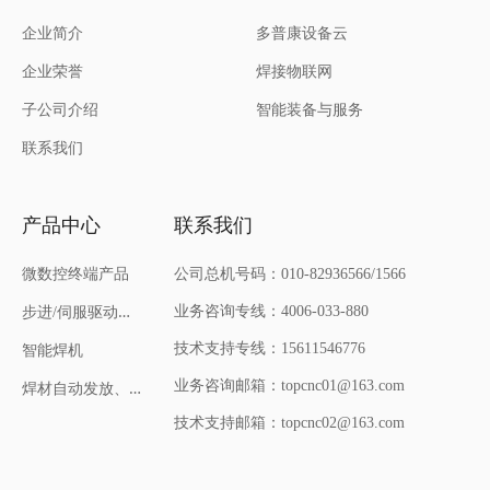
企业简介
多普康设备云
焊接物联网
企业荣誉
智能装备与服务
子公司介绍
联系我们
产品中心
联系我们
微数控终端产品
公司总机号码：010-82936566/1566
步
进/伺服驱动器和电机
业务咨询专线：4006-033-880
技术支持专线：15611546776
智能焊机
焊
材自动发放、回收机
业务咨询邮箱：topcnc01@163.com
技术支持邮箱：topcnc02@163.com