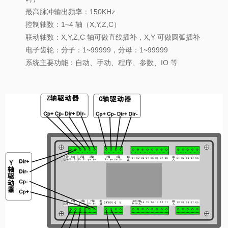
最高脉冲输出频率：150KHz
控制轴数：1~4 轴（X,Y,Z,C）
联动轴数：X,Y,Z,C 轴可做直线插补，X,Y 可做圆弧插补
电子齿轮：分子：1~99999，分母：1~99999
系统主要功能：自动、手动、程序、参数、IO 等