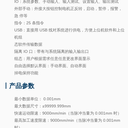
IO：系统参数、手动输入、输入测试、设置输入、输出测试
外部手动：外接大按钮控制电机正反转，启动，暂停，报警，
急
停等
指令：25 条指令
USB：直接用 USB 线对系统进行供电，方便上位机软件和上位
机组
态软件传输数据
隔离 IO 口：带有与系统隔离的输入输出口
组态：用户根据需求任意任意更改界面显示
自由选择默认界面：手动界面、自动界面
掉电保持功能
丨产品参数
最小数据单位： 0.001mm
最大数据尺寸：±99999.999mm
快速运动限速：9000mm/min（当脉冲当量为 0.001mm 时）
最高加工速度限速：9000mm/min（当脉冲当量为 0.001mm
时）