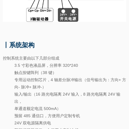
丨系统架构
控制系统主要由以下几部分组成
3.5 寸彩色液晶屏，分辨率 320*240
触点按键阵列（38 键）
专用运动控制芯片，4 轴差分脉冲输出（信号输出为：方向+ 方
向- 脉冲+ 脉冲-）
输入/输出（16 路光电隔离 24V 输入，8 路光电隔离 24V 输
出，
单通道额定电流 500mA）
预留 485 通信口，方便用户定制专机
24V 双电源隔离供电